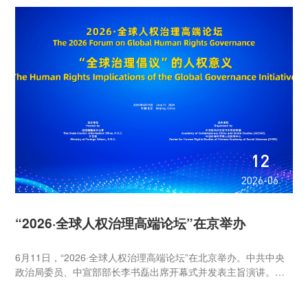
12
2026-06
“2026·全球人权治理高端论坛”在京举办
6月11日，“2026·全球人权治理高端论坛”在北京举办。中共中央
政治局委员、中宣部部长李书磊出席开幕式并发表主旨演讲。中
国外文局局长常勃，副局长于运全，局副总编辑、当代中国与世
界研究院院长李雅芳应邀出席论坛。 与会嘉宾认为，习近平主席