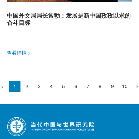
中国外文局局长常勃：发展是新中国孜孜以求的
奋斗目标
查看详情 >
<
1
2
3
4
5
6
7
8
9
10
>