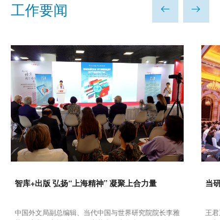
工作要闻


智库+出版 弘扬“上海精神” 凝聚上合力量
当
中国外文局副总编辑、当代中国与世界研究院院长李雅
王君