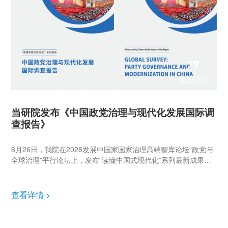
27
2026-06
当研院发布《中国政党治理与现代化发展国际调
查报告》
6月26日，我院在2026发展中国家国家治理高端智库论坛“政党与
全球治理”平行论坛上，发布“读懂中国式现代化”系列最新成果
《中国政党治理与现代化发展国际调查报告》。中国外文局副总
编辑、我院院长李雅芳代表课题组发布报告并介绍主要发现。 ▲
李雅...
查看详情 >