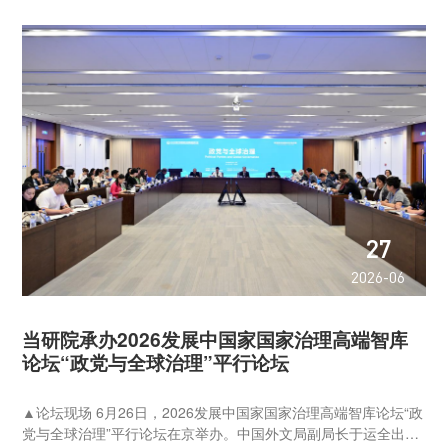
27
2026-06
当研院承办2026发展中国家国家治理高端智库
论坛“政党与全球治理”平行论坛
▲论坛现场 6月26日，2026发展中国家国家治理高端智库论坛“政
党与全球治理”平行论坛在京举办。中国外文局副局长于运全出席