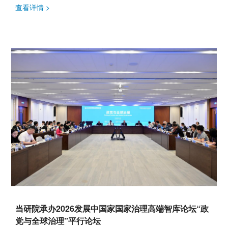
副总编...
查看详情 >
当研院承办2026发展中国家国家治理高端智库论坛“政
党与全球治理”平行论坛