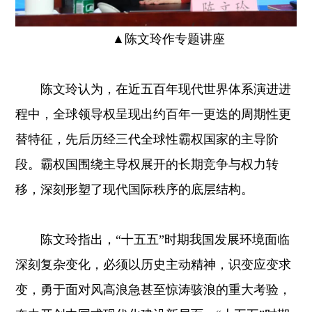
▲陈文玲作专题讲座
陈文玲认为，在近五百年现代世界体系演进进
程中，全球领导权呈现出约百年一更迭的周期性更
替特征，先后历经三代全球性霸权国家的主导阶
段。霸权国围绕主导权展开的长期竞争与权力转
移，深刻形塑了现代国际秩序的底层结构。
陈文玲指出，“十五五”时期我国发展环境面临
深刻复杂变化，必须以历史主动精神，识变应变求
变，勇于面对风高浪急甚至惊涛骇浪的重大考验，