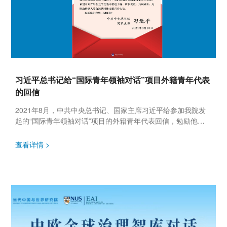
习近平总书记给“国际青年领袖对话”项目外籍青年代表
的回信
2021年8月，中共中央总书记、国家主席习近平给参加我院发
起的“国际青年领袖对话”项目的外籍青年代表回信，勉励他们
为推动构建人类命运共同体贡献青春力量。 图片来源：新华
社...
查看详情 >