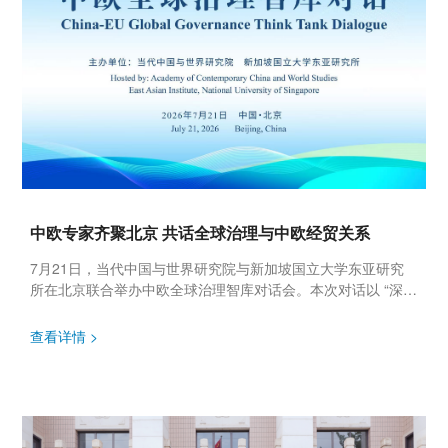
中欧专家齐聚北京 共话全球治理与中欧经贸关系
7月21日，当代中国与世界研究院与新加坡国立大学东亚研究
所在北京联合举办中欧全球治理智库对话会。本次对话以 “深化
中欧经贸对话，妥善化解经贸摩擦”为主题，汇聚中欧顶尖学
者、行业专家...
查看详情 >