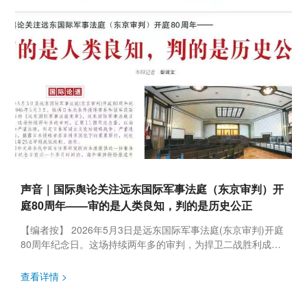
声音｜国际舆论关注远东国际军事法庭（东京审判）开
庭80周年——审的是人类良知，判的是历史公正
【编者按】 2026年5月3日是远东国际军事法庭(东京审判)开庭
80周年纪念日。这场持续两年多的审判，为捍卫二战胜利成
果、维护国际公平正义筑牢坚实基础。 我院在这一重要节点推
出研究...
查看详情 >