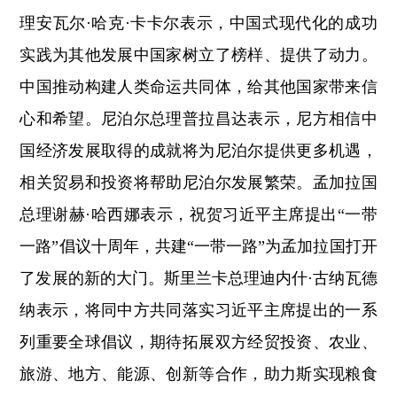
理安瓦尔·哈克·卡卡尔表示，中国式现代化的成功
实践为其他发展中国家树立了榜样、提供了动力。
中国推动构建人类命运共同体，给其他国家带来信
心和希望。尼泊尔总理普拉昌达表示，尼方相信中
国经济发展取得的成就将为尼泊尔提供更多机遇，
相关贸易和投资将帮助尼泊尔发展繁荣。孟加拉国
总理谢赫·哈西娜表示，祝贺习近平主席提出“一带
一路”倡议十周年，共建“一带一路”为孟加拉国打开
了发展的新的大门。斯里兰卡总理迪内什·古纳瓦德
纳表示，将同中方共同落实习近平主席提出的一系
列重要全球倡议，期待拓展双方经贸投资、农业、
旅游、地方、能源、创新等合作，助力斯实现粮食