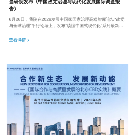
当研院发布《中国政党治理与现代化发展国际调查报
告》
6月26日，我院在2026发展中国家国家治理高端智库论坛“政党
与全球治理”平行论坛上，发布“读懂中国式现代化”系列最新成
果《中国政党治理与现代化发展国际调查报告》。中国外文局
副总编...
查看详情 >