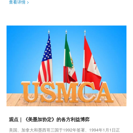
使节的...
查看详情 >
观点｜《美墨加协定》的各方利益博弈
美国、加拿大和墨西哥三国于1992年签署、1994年1月1日正