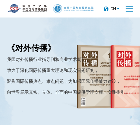

CN
《对外传播》
我国对外传播行业指导刊和专业学术期刊，
致力于深化国际传播重大理论和现实问题研究，
聚焦国际传播热点、难点问题，为加强国际传播能力建设，
向世界展示真实、立体、全面的中国提供学理支撑、实践指引。