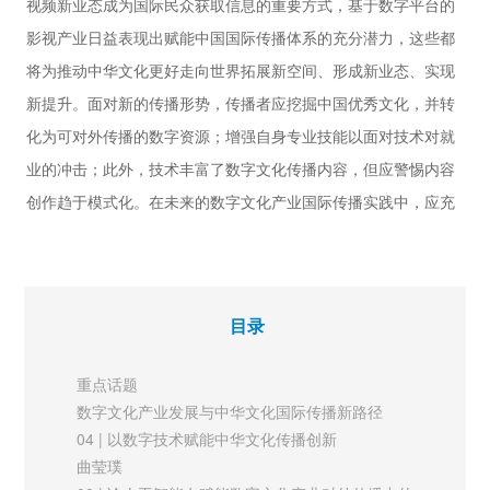
视频新业态成为国际民众获取信息的重要方式，基于数字平台的
促进文明交流互鉴的新场景
影视产业日益表现出赋能中国国际传播体系的充分潜力，这些都
吴瑛 贾牧笛
将为推动中华文化更好走向世界拓展新空间、形成新业态、实现
56 | 中国企业全球传播的四种范式探讨
新提升。面对新的传播形势，传播者应挖掘中国优秀文化，并转
曹继东
61 | 地球生命共同体：
化为可对外传播的数字资源；增强自身专业技能以面对技术对就
中国生态文明叙事的全球指向与国际传播
业的冲击；此外，技术丰富了数字文化传播内容，但应警惕内容
徐保军 高郡
创作趋于模式化。在未来的数字文化产业国际传播实践中，应充
【圆桌论坛】
分利用先进技术，提升原创优质文化IP数字化开发能力，把握国
66 | 哲学社会科学赋能国际传播：
际传播受众新特点，讲好中国故事、传播好中国声音，向世界展
历史脉络与未来向度
姬德强 张毓强
现真实、立体、全面的中国。
新媒体
目录
71 | 航空航天摄影在对外传播中的实践与思考
深化文明交流互鉴：全球视野中的地方传播实践
万全
重点话题
文明与文化成为了中国对外战略制定和国际传播的关注焦点，交
国际视野
数字文化产业发展与中华文化国际传播新路径
流与互鉴则是我们一以贯之
76 | IP运营在国际传播中的作用探讨
04 | 以数字技术赋能中华文化传播创新
以中波文化交流为例
的原则。在全球视野下，对于“深化文明交流互鉴”这一议题，还
曲莹璞
马子涵 葛建华